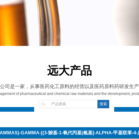
远大产品
公司是一家，从事医药化工原料的经营以及医药原料药研发生产
gement of pharmaceutical and chemical raw materials and the development, produ
GAMMAS)-GAMMA-[(3-羧基-1-氧代丙基)氨基]-ALPHA-甲基联苯