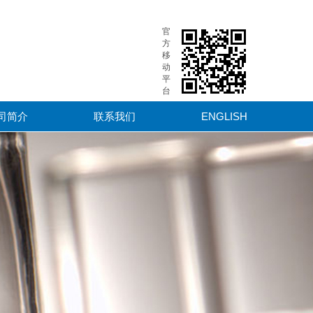
官
方
移
动
平
台
司简介
联系我们
ENGLISH