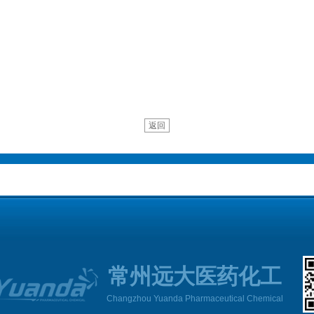
返回
常州远大医药化工
Changzhou Yuanda Pharmaceutical Chemical