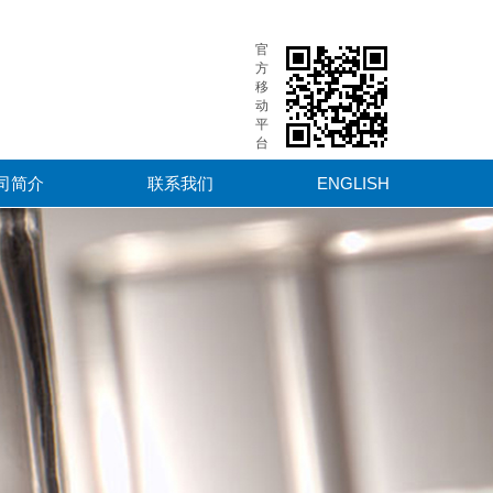
官
方
移
动
平
台
司简介
联系我们
ENGLISH