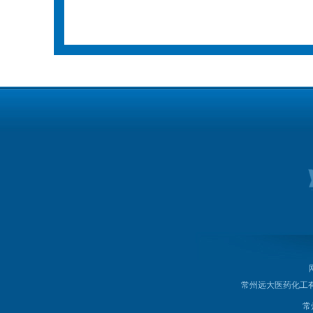
常州远大医药化工
常