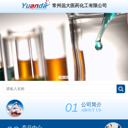
常州远大医药化工有限公司
01
公司简介
ABOUT US
产品中心