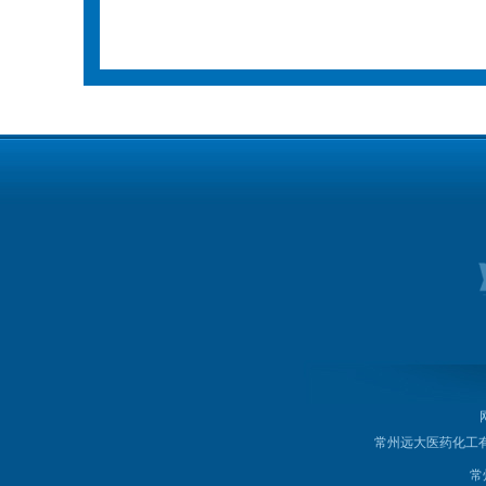
常州远大医药化工
常