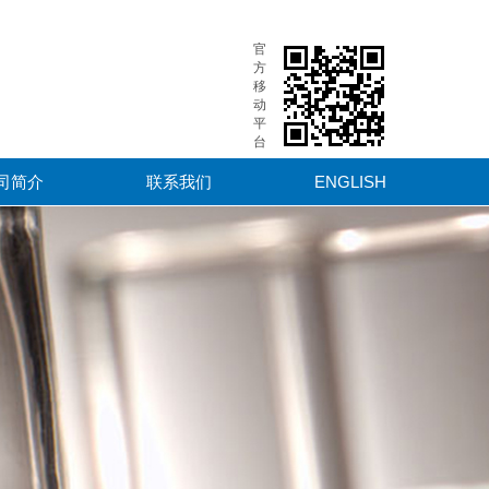
官
方
移
动
平
台
司简介
联系我们
ENGLISH