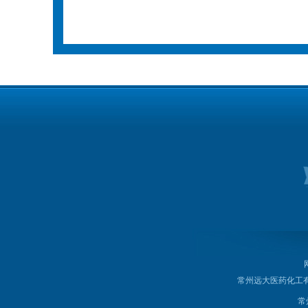
常州远大医药化工
常