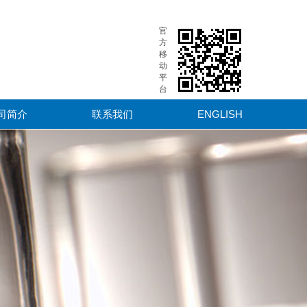
官
方
移
动
平
台
司简介
联系我们
ENGLISH