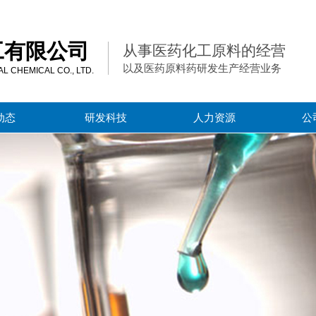
工有限公司
从事医药化工原料的经营
以及医药原料药研发生产经营业务
 CHEMICAL CO., LTD.
动态
研发科技
人力资源
公